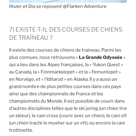
Hozer et Dia se reposent @Flarken Adventure
7) EXISTE-T-IL DES COURSES DE CHIENS
DE TRAÎNEAU ?
Il existe des courses de chiens de traineau. Parmi les
plus connues, nous retrouvons «
La Grande Odyssée
»
qui a lieu dans les Alpes françaises, la « Yukon Quest »
au Canada, la « Finnmarkslopet » et la « Femunlopet »
en Norvège, et « l’Iditarod » en Alaska. Il y a aussi un
grand nombre de plus petites courses dans ces pays
ainsi que des championnats de France et les
championnats du Monde. Il est possible de courir dans
d’autres disciplines telles que le ski joring (un chien tire
un skieur), le cani cross (courir avec un chien), le cani vtt
(un chien tracte le musher sur un vtt), ou encore la cani
trottinette.