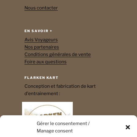
Nous contacter
EN SAVOIR +
Avis Voyageurs
Nos partenaires
Conditions générales de vente
Foire aux questions
FLARKEN KART
Conception et fabrication de kart
d'entraînement :
Gérer le consentement /
Manage consent