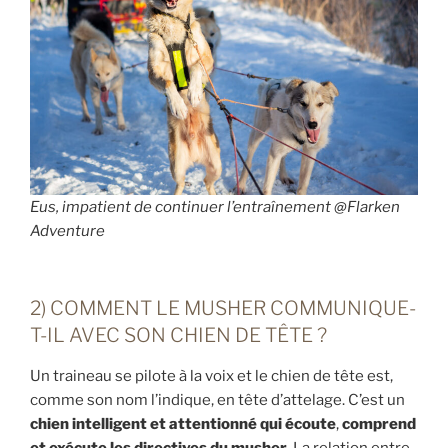
Eus, impatient de continuer l’entraînement @Flarken
Adventure
2) COMMENT LE MUSHER COMMUNIQUE-
T-IL AVEC SON CHIEN DE TÊTE ?
Un traineau se pilote à la voix et le chien de tête est,
comme son nom l’indique, en tête d’attelage. C’est un
chien intelligent et attentionné qui écoute
,
comprend
et exécute les directives du musher
. La relation entre