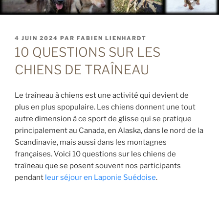
PUBLIÉ
4 JUIN 2024
PAR
FABIEN LIENHARDT
LE
10 QUESTIONS SUR LES
CHIENS DE TRAÎNEAU
Le traîneau à chiens est une activité qui devient de
plus en plus spopulaire. Les chiens donnent une tout
autre dimension à ce sport de glisse qui se pratique
principalement au Canada, en Alaska, dans le nord de la
Scandinavie, mais aussi dans les montagnes
françaises. Voici 10 questions sur les chiens de
traîneau que se posent souvent nos participants
pendant
leur séjour en Laponie Suédoise
.