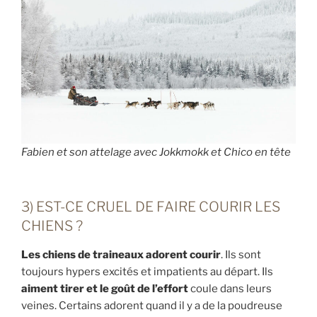
Fabien et son attelage avec Jokkmokk et Chico en tête
3) EST-CE CRUEL DE FAIRE COURIR LES
CHIENS ?
Les chiens de traineaux adorent courir
. Ils sont
toujours hypers excités et impatients au départ. Ils
aiment tirer et le goût de l’effort
coule dans leurs
veines. Certains adorent quand il y a de la poudreuse