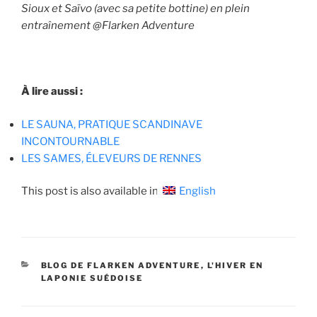
Sioux et Saïvo (avec sa petite bottine) en plein
entraînement @Flarken Adventure
À lire aussi :
LE SAUNA, PRATIQUE SCANDINAVE
INCONTOURNABLE
LES SAMES, ÉLEVEURS DE RENNES
This post is also available in:
English
CATÉGORIES
BLOG DE FLARKEN ADVENTURE
,
L'HIVER EN
LAPONIE SUÉDOISE