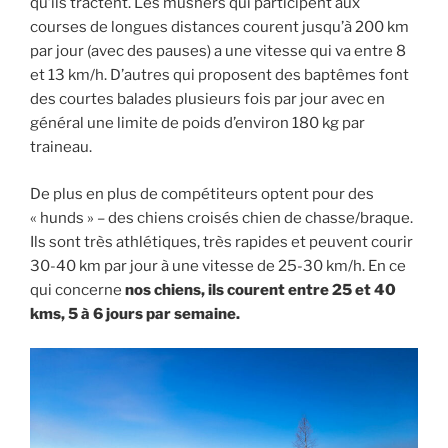
qu’ils tractent. Les mushers qui participent aux
courses de longues distances courent jusqu’à 200 km
par jour (avec des pauses) a une vitesse qui va entre 8
et 13 km/h. D’autres qui proposent des baptêmes font
des courtes balades plusieurs fois par jour avec en
général une limite de poids d’environ 180 kg par
traineau.
De plus en plus de compétiteurs optent pour des
« hunds » – des chiens croisés chien de chasse/braque.
Ils sont très athlétiques, très rapides et peuvent courir
30-40 km par jour à une vitesse de 25-30 km/h. En ce
qui concerne
nos chiens, ils courent entre 25 et 40
kms, 5 à 6 jours par semaine.