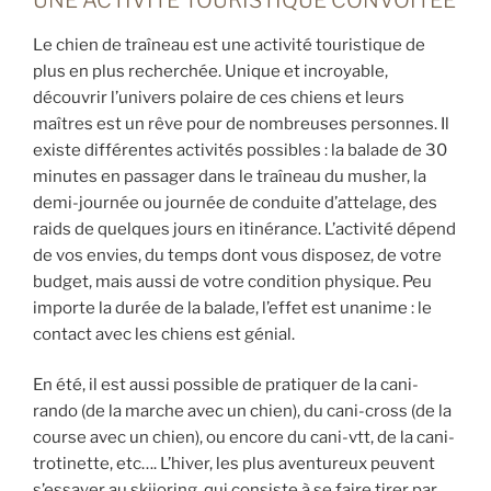
UNE ACTIVITÉ TOURISTIQUE CONVOITÉE
Le chien de traîneau est une activité touristique de
plus en plus recherchée. Unique et incroyable,
découvrir l’univers polaire de ces chiens et leurs
maîtres est un rêve pour de nombreuses personnes. Il
existe différentes activités possibles : la balade de 30
minutes en passager dans le traîneau du musher, la
demi-journée ou journée de conduite d’attelage, des
raids de quelques jours en itinérance. L’activité dépend
de vos envies, du temps dont vous disposez, de votre
budget, mais aussi de votre condition physique. Peu
importe la durée de la balade, l’effet est unanime : le
contact avec les chiens est génial.
En été, il est aussi possible de pratiquer de la cani-
rando (de la marche avec un chien), du cani-cross (de la
course avec un chien), ou encore du cani-vtt, de la cani-
trotinette, etc…. L’hiver, les plus aventureux peuvent
s’essayer au skijoring, qui consiste à se faire tirer par