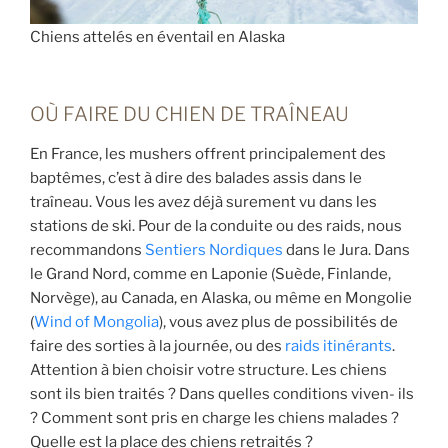
Chiens attelés en éventail en Alaska
OÙ FAIRE DU CHIEN DE TRAÎNEAU
En France, les mushers offrent principalement des
baptêmes, c’est à dire des balades assis dans le
traîneau. Vous les avez déjà surement vu dans les
stations de ski. Pour de la conduite ou des raids, nous
recommandons
Sentiers Nordiques
dans le Jura. Dans
le Grand Nord, comme en Laponie (Suède, Finlande,
Norvège), au Canada, en Alaska, ou même en Mongolie
(
Wind of Mongolia
), vous avez plus de possibilités de
faire des sorties à la journée, ou des
raids itinérants
.
Attention à bien choisir votre structure. Les chiens
sont ils bien traités ? Dans quelles conditions viven- ils
? Comment sont pris en charge les chiens malades ?
Quelle est la place des chiens retraités ?