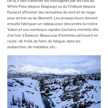
De là, il faut traverser les montagnes par les cols du
White Pass (depuis Skagway) ou du Chilkoot (depuis
Dyea) et affronter des tempêtes de vent et de neige
pour arriver au lac Bennett. Les prospecteurs doivent
ensuite fabriquer un radeau pour descendre la rivière
Yukon et ses nombreux rapides (certains mortels) afin
d’arriver à Dawson. Beaucoup d’hommes périssent en
route : de froid, de faim, de fatigue, dans les
avalanches, de maladies, etc…