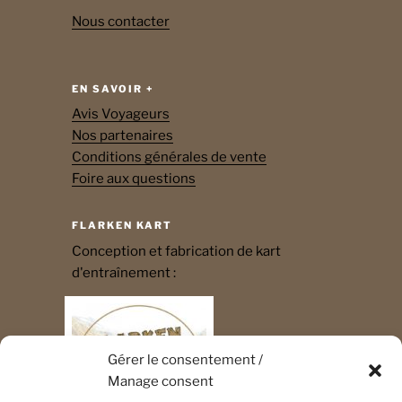
Nous contacter
EN SAVOIR +
Avis Voyageurs
Nos partenaires
Conditions générales de vente
Foire aux questions
FLARKEN KART
Conception et fabrication de kart
d'entraînement :
Gérer le consentement /
Manage consent