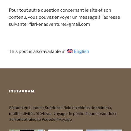
Pour tout autre question concernant le site et son
contenu, vous pouvez envoyer un message à l’adresse
suivante :
flarkenadventure@gmail.com
This post is also available in:
English
INSTAGRAM
Séjours en Laponie Suédoise. Raid en chiens de traîneau,
multi-activités été/hiver, voyage de pêche #laponiesuedoise
#chiendetraineau #suede #voyage