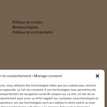
Politique de cookies
Mentions légales
Politique de confidentialité
r le consentement / Manage consent
nces, nous utilisons des technologies telles que les cookies pour stocker
s appareils. Le fait de consentir à ces technologies nous permettra de
comportement de navigation ou les ID uniques sur ce site. Le fait de ne
onsentement peut avoir un effet négatif sur certaines caractéristiques et
experience, we use technologies such as cookies to store and/or access
 these technologies will allow us to process data such as browsing