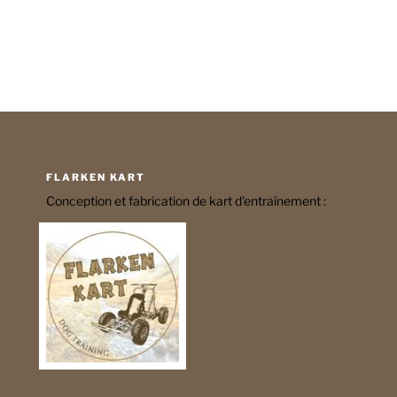
FLARKEN KART
Conception et fabrication de kart d'entraînement :