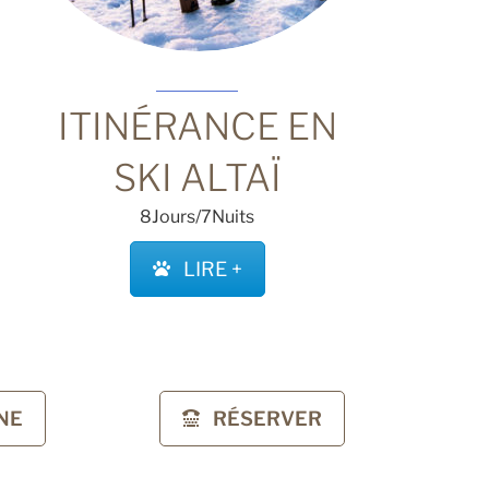
ITINÉRANCE EN
SKI ALTAÏ
8Jours/7Nuits
LIRE +
NE
RÉSERVER