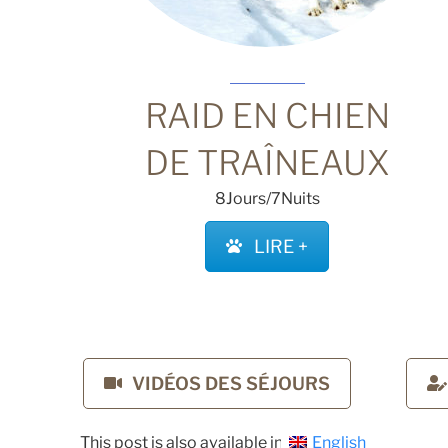
RAID EN CHIEN
DE TRAÎNEAUX
8Jours/7Nuits
LIRE +
VIDÉOS DES SÉJOURS
This post is also available in:
English