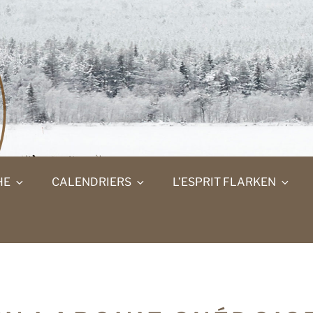
E
 EN LAPONIE SUÉDOISE
HE
CALENDRIERS
L’ESPRIT FLARKEN