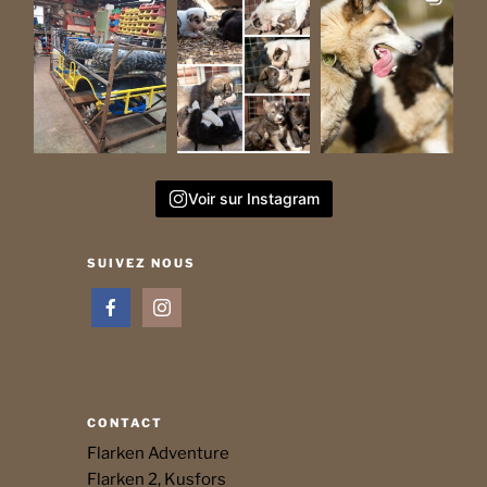
Voir sur Instagram
SUIVEZ NOUS
CONTACT
Flarken Adventure
Flarken 2, Kusfors