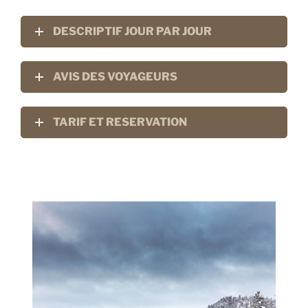
DESCRIPTIF JOUR PAR JOUR
AVIS DES VOYAGEURS
TARIF ET RESERVATION