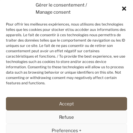
Gérer le consentement /
Manage consent
Pour offrir les meilleures expériences, nous utilisons des technologies
telles que les cookies pour stocker et/ou accéder aux informations des
appareils. Le fait de consentir à ces technologies nous permettra de
traiter des données telles que le comportement de navigation ou les ID
uniques sur ce site. Le fait de ne pas consentir ou de retirer son
consentement peut avoir un effet négatif sur certaines
caractéristiques et fonctions. / To provide the best experience, we use
technologies such as cookies to store and/or access device
information. Consenting to these technologies will allow us to process
Politique de cookies
data such as browsing behavior or unique identifiers on this site. Not
Mentions légales
consenting or withdrawing consent may negatively affect certain
features and functions.
Politique de confidentialité
Accept
© Flarken Adventure – 2025 – Tous droits réservés –
c3c
Refuse
Preferences +